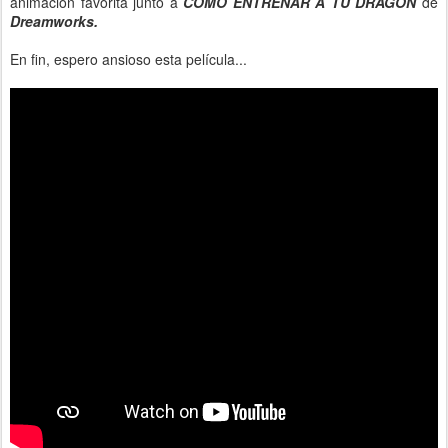
animación favorita junto a
COMO ENTRENAR A TU DRAGÓN
de
Dreamworks.
En fin, espero ansioso esta película...