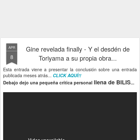
Gine revelada finally - Y el desdén de
APR
8
Toriyama a su propia obra...
Esta entrada viene a presentar la conclusión sobre una entrada
publicada meses atrás...
CLICK AQUÍ!!
llena de BILIS
Debajo dejo una pequeña crítica personal
...