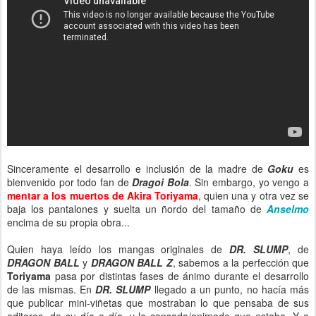
Sinceramente el desarrollo e inclusión de la madre de
Goku
es
bienvenido por todo fan de
Dragoi Bola
. Sin embargo, yo vengo a
mentar a los muertos de Akira Toriyama
, quien una y otra vez se
baja los pantalones y suelta un ñordo del tamaño de
Anselmo
encima de su propia obra...
Quien haya leído los mangas originales de
DR. SLUMP
, de
DRAGON BALL
y
DRAGON BALL Z
, sabemos a la perfección que
Toriyama
pasa por distintas fases de ánimo durante el desarrollo
de las mismas. En
DR. SLUMP
llegado a un punto, no hacía más
que publicar mini-viñetas que mostraban lo que pensaba de sus