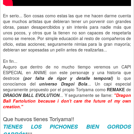
En serio... Son cosas como estas las que me hacen darme cuenta
que muchos artistas que debieran tener un porvenir con grandes
obras, pasan desapercibidos y sin interés para nadie más que
unos pocos, y otros que la tienen no son capaces de respetarla
como se merece. Por simple educación al resto de compañeros de
oficio, estas acciones; seguramente nimias para la gran mayoría;
debieran ser sopesadas un pelín antes de realizarlas...
En fin...
Auguro que dentro de no mucho tiempo veremos un CAPI
ESPECIAL en ANIME con este personaje y una historia que
destroce
(por falta de rigor y detalle temporal)
lo que
conocíamos del
universo Dragoi Bola
... Un capi especial
seguramente propuesto por el propio Toriyama como
REMAKE
de
DRAGON BALL EVOLUTION
... Y seguramente se llame:
"Dragon
Ball Fartolution because i don't care the future of my own
creation."
Que huevos tienes Toriyama!!
TIENES LOS PICHONES BIEN GORDOS