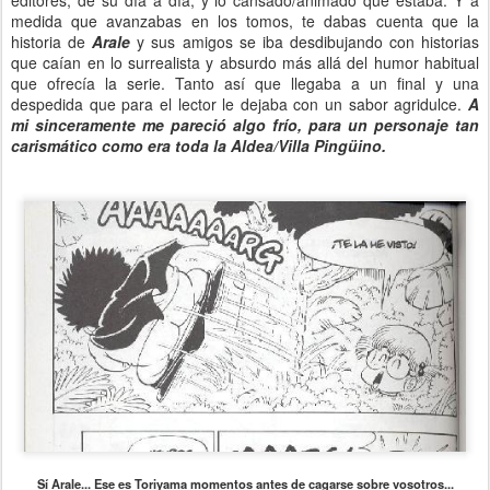
editores, de su día a día, y lo cansado/animado que estaba. Y a
medida que avanzabas en los tomos, te dabas cuenta que la
historia de
Arale
y sus amigos se iba desdibujando con historias
que caían en lo surrealista y absurdo más allá del humor habitual
que ofrecía la serie. Tanto así que llegaba a un final y una
despedida que para el lector le dejaba con un sabor agridulce.
A
mi sinceramente me pareció algo frío, para un personaje tan
carismático como era toda la Aldea/Villa Pingüino.
Sí Arale... Ese es Toriyama momentos antes de cagarse sobre vosotros...