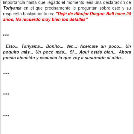
importancia hasta que llegado el momento lees una declaración de
Toriyama
en el que precisamente le preguntan sobre esto y su
respuesta basicamente es:
"Dejé de dibujar Dragon Ball hace 20
años. No recuerdo muy bien los detalles"
...
Esto... Toriyama... Bonito... Ven... Acercate un poco... Un
poquito más... Un poco más... Sí... Aquí estás bien... Ahora
presta atención y escucha lo que voy a susurrarte al oído...
...
...
...
...