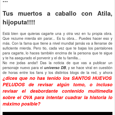
Tus muertos a caballo con Atila,
hijoputa!!!!
Está bien que quieras cagarte una y otra vez en tu propia obra.
Que rezume mierda sin parar... Es tu obra... Puedes hacer eso y
más. Con la fama que tiene a nivel mundial jamás va a llenarse de
suficiente mierda. Pero tio, cada vez que te bajas los pantalones
para cagarte, lo haces también encima de la persona que te sigue
y te ha asegurado el porvenir y el de tu familia...
No me jodas anda!! Das la noticia de que vas a publicar un
personaje nuevo para el
universo DB
, y se hace viral en cuestión
de horas entre los fans y los distintos blogs de la red, y ahora
¿dices que no has tenido los SANTOS HUEVOS
PELUDOS de revisar algún tomo, o incluso
revisar el desbordante contenido multimedia
sobre el OVA para intentar cuadrar la historia lo
máximo posible?