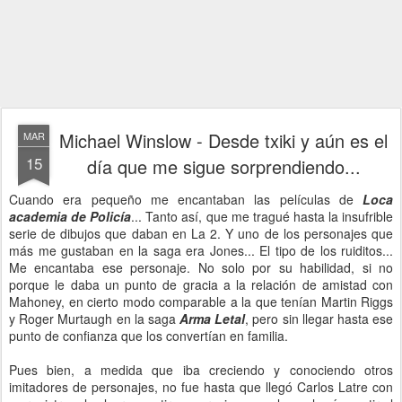
Michael Winslow - Desde txiki y aún es el
MAR
15
día que me sigue sorprendiendo...
Cuando era pequeño me encantaban las películas de
Loca
academia de Policía
... Tanto así, que me tragué hasta la insufrible
serie de dibujos que daban en La 2. Y uno de los personajes que
más me gustaban en la saga era Jones... El tipo de los ruiditos...
Me encantaba ese personaje. No solo por su habilidad, si no
porque le daba un punto de gracia a la relación de amistad con
Mahoney, en cierto modo comparable a la que tenían Martin Riggs
y Roger Murtaugh en la saga
Arma Letal
, pero sin llegar hasta ese
punto de confianza que los convertían en familia.
Pues bien, a medida que iba creciendo y conociendo otros
imitadores de personajes, no fue hasta que llegó Carlos Latre con