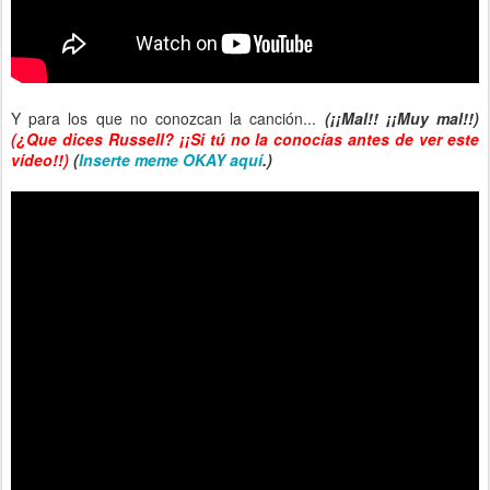
Y para los que no conozcan la canción...
(¡¡Mal!! ¡¡Muy mal!!)
(¿Que dices Russell? ¡¡Si tú no la conocías antes de ver este
vídeo!!)
(
Inserte meme OKAY aquí
.)