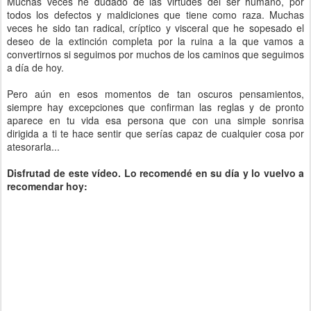
Muchas veces he dudado de las virtudes del ser humano, por
todos los defectos y maldiciones que tiene como raza. Muchas
veces he sido tan radical, críptico y visceral que he sopesado el
deseo de la extinción completa por la ruina a la que vamos a
convertirnos si seguimos por muchos de los caminos que seguimos
a día de hoy.
Pero aún en esos momentos de tan oscuros pensamientos,
siempre hay excepciones que confirman las reglas y de pronto
aparece en tu vida esa persona que con una simple sonrisa
dirigida a ti te hace sentir que serías capaz de cualquier cosa por
atesorarla...
Disfrutad de este vídeo. Lo recomendé en su día y lo vuelvo a
recomendar hoy: