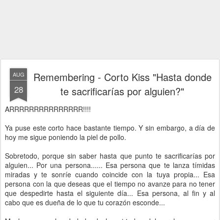
Remembering - Corto Kiss "Hasta donde
AUG
28
te sacrificarías por alguien?"
ARRRRRRRRRRRRRRR!!!!
Ya puse este corto hace bastante tiempo. Y sin embargo, a día de
hoy me sigue poniendo la piel de pollo.
Sobretodo, porque sin saber hasta que punto te sacrificarías por
alguien... Por una persona...... Esa persona que te lanza tímidas
miradas y te sonríe cuando coincide con la tuya propia... Esa
persona con la que deseas que el tiempo no avanze para no tener
que despedirte hasta el siguiente día... Esa persona, al fin y al
cabo que es dueña de lo que tu corazón esconde...