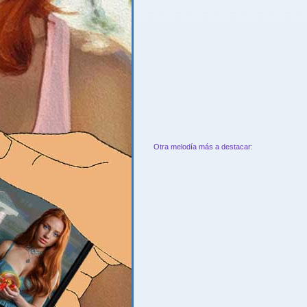
Otra melodía más a destacar: