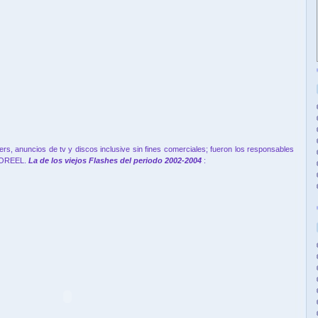
lers, anuncios de tv y discos inclusive sin fines comerciales; fueron los responsables
EMOREEL.
La de los viejos Flashes del periodo 2002-2004
: