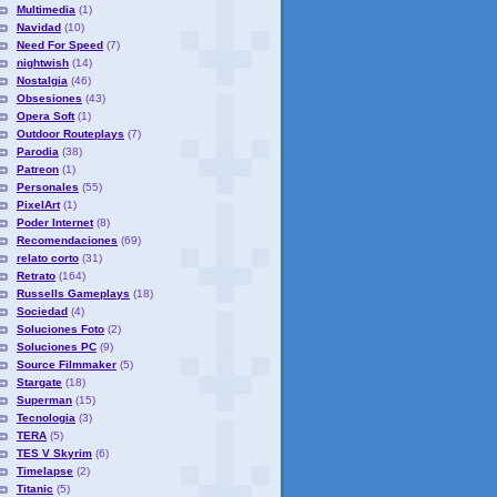
Multimedia
(1)
Navidad
(10)
Need For Speed
(7)
nightwish
(14)
Nostalgia
(46)
Obsesiones
(43)
Opera Soft
(1)
Outdoor Routeplays
(7)
Parodia
(38)
Patreon
(1)
Personales
(55)
PixelArt
(1)
Poder Internet
(8)
Recomendaciones
(69)
relato corto
(31)
Retrato
(164)
Russells Gameplays
(18)
Sociedad
(4)
Soluciones Foto
(2)
Soluciones PC
(9)
Source Filmmaker
(5)
Stargate
(18)
Superman
(15)
Tecnologia
(3)
TERA
(5)
TES V Skyrim
(6)
Timelapse
(2)
Titanic
(5)