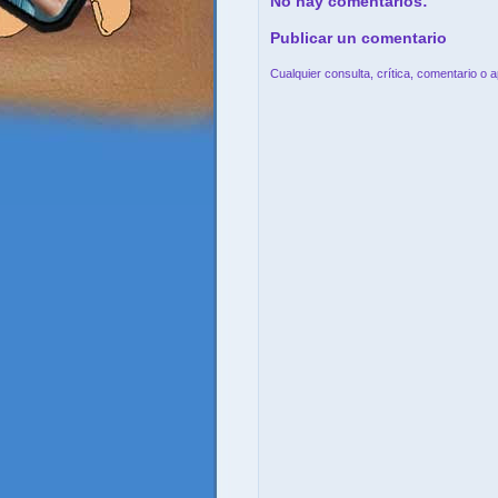
No hay comentarios:
Publicar un comentario
Cualquier consulta, crítica, comentario o 