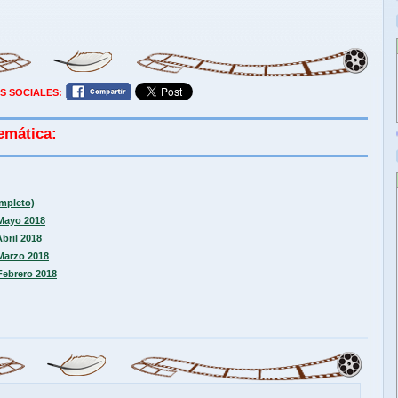
S SOCIALES:
emática:
ompleto)
 Mayo 2018
Abril 2018
 Marzo 2018
 Febrero 2018