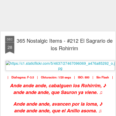
365 Nostalgic Items - #212 El Sagrario de
DEC
28
los Rohirrim
| Diafragma: F-3.5 | Obturación: 1/20 segs | ISO: 800 | Sin Flash |
Ande ande ande, cabalguen los Rohirrim,
♪
ande ande ande, que Sauron ya viene.
♫
Ande ande ande, avancen por la loma
, ♪
ande ande ande, que el Anillo asoma.
♫