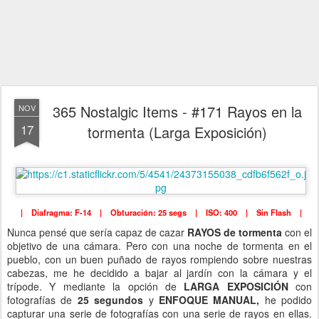
365 Nostalgic Items - #171 Rayos en la
NOV
17
tormenta (Larga Exposición)
| Diafragma: F-14 | Obturación: 25 segs | ISO: 400 | Sin Flash |
Nunca pensé que sería capaz de cazar
RAYOS de tormenta
con el
objetivo de una cámara. Pero con una noche de tormenta en el
pueblo, con un buen puñado de rayos rompiendo sobre nuestras
cabezas, me he decidido a bajar al jardín con la cámara y el
trípode. Y mediante la opción de
LARGA EXPOSICIÓN
con
fotografías de
25 segundos
y
ENFOQUE MANUAL,
he podido
capturar una serie de fotografías con una serie de rayos en ellas.