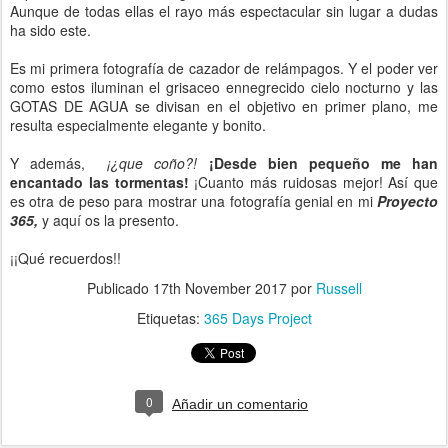
Aunque de todas ellas el rayo más espectacular sin lugar a dudas
ha sido este.
Es mi primera fotografía de cazador de relámpagos. Y el poder ver
como estos iluminan el grisaceo ennegrecido cielo nocturno y las
GOTAS DE AGUA se divisan en el objetivo en primer plano, me
resulta especialmente elegante y bonito.
Y además,
¡¿que coño?!
¡Desde bien pequeño me han
encantado las tormentas!
¡Cuanto más ruidosas mejor! Así que
es otra de peso para mostrar una fotografía genial en mi
Proyecto
365,
y aquí os la presento.
¡¡Qué recuerdos!!
Publicado
17th November 2017
por
Russell
Etiquetas:
365 Days Project
0
Añadir un comentario