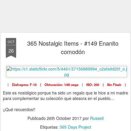
365 Nostalgic Items - #149 Enanito
OCT
26
comodón
| Diafragma: F-10 | Obturación: 1/80 segs | ISO: 200 | Sin Flash |
Este es nostálgico porque ha sido un regalo que le hice a mi madre
para complementar su colección que atesora en el pueblo...
¡¡Qué recuerdos!!
Publicado
26th October 2017
por
Russell
Etiquetas:
365 Days Project