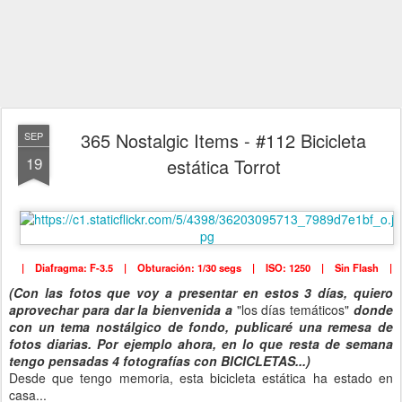
365 Nostalgic Items - #112 Bicicleta
SEP
19
estática Torrot
| Diafragma: F-3.5 | Obturación: 1/30 segs | ISO: 1250 | Sin Flash |
(Con las fotos que voy a presentar en estos 3 días, quiero
aprovechar para dar la bienvenida a
"los días temáticos"
donde
con un tema nostálgico de fondo, publicaré una remesa de
fotos diarias. Por ejemplo ahora, en lo que resta de semana
tengo pensadas 4 fotografías con BICICLETAS...)
Desde que tengo memoria, esta bicicleta estática ha estado en
casa...