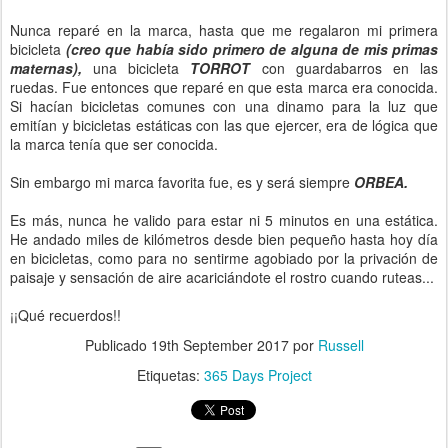
Nunca reparé en la marca, hasta que me regalaron mi primera
bicicleta
(creo que había sido primero de alguna de mis primas
maternas),
una bicicleta
TORROT
con guardabarros en las
ruedas. Fue entonces que reparé en que esta marca era conocida.
Si hacían bicicletas comunes con una dinamo para la luz que
emitían y bicicletas estáticas con las que ejercer, era de lógica que
la marca tenía que ser conocida.
Sin embargo mi marca favorita fue, es y será siempre
ORBEA.
Es más, nunca he valido para estar ni 5 minutos en una estática.
He andado miles de kilómetros desde bien pequeño hasta hoy día
en bicicletas, como para no sentirme agobiado por la privación de
paisaje y sensación de aire acariciándote el rostro cuando ruteas...
¡¡Qué recuerdos!!
Publicado
19th September 2017
por
Russell
Etiquetas:
365 Days Project