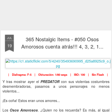
365 Nostalgic Items - #050 Osos
JUL
19
Amorosos cuenta atrás!!! 4, 3, 2, 1...
| Diafragma: F-5 | Obturación: 1/80 segs | ISO: 100 | Sin Flash |
Y tras mostrar ayer el
PREDATOR
con sus violentas costumbres
desmembradoras, pasamos a unos personajes no menos
violentos...
¡Es coña! Estos eran unos amores...
Los
Osos Amorosos
. ¿Quien no los recuerda? Es más, al igual