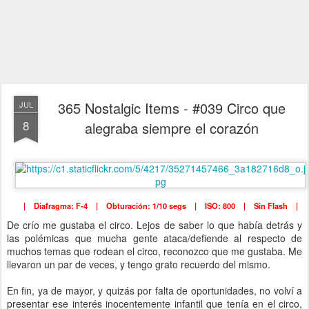
365 Nostalgic Items - #039 Circo que
JUL
8
alegraba siempre el corazón
| Diafragma: F-4 | Obturación: 1/10 segs | ISO: 800 | Sin Flash |
De crío me gustaba el circo. Lejos de saber lo que había detrás y
las polémicas que mucha gente ataca/defiende al respecto de
muchos temas que rodean el circo, reconozco que me gustaba. Me
llevaron un par de veces, y tengo grato recuerdo del mismo.
En fin, ya de mayor, y quizás por falta de oportunidades, no volví a
presentar ese interés inocentemente infantil que tenía en el circo,