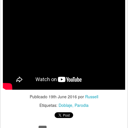
Publicado
19th June 2016
por
Russell
Etiquetas:
Doblaje
Parodia