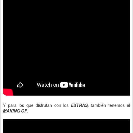
Y para los que disfrutan con los
EXTRAS,
también tenemos el
MAKING OF.