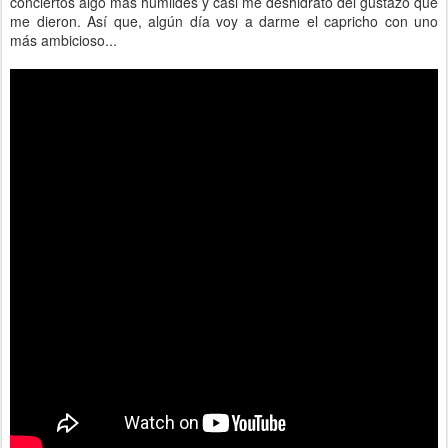
conciertos algo más humildes y casi me deshidrato del gustazo que
me dieron. Así que, algún día voy a darme el capricho con uno
más ambicioso...