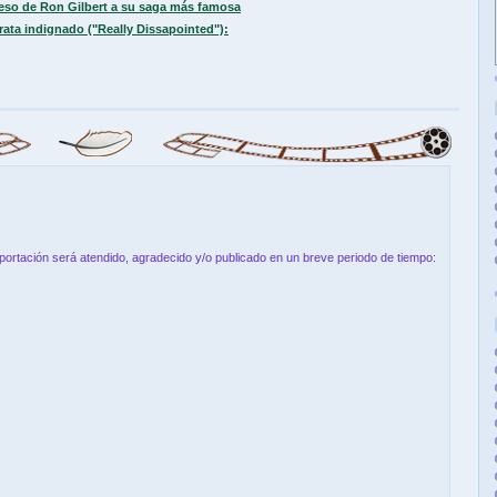
reso de Ron Gilbert a su saga más famosa
ata indignado ("Really Dissapointed"):
aportación será atendido, agradecido y/o publicado en un breve periodo de tiempo: