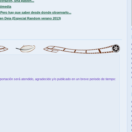
corazón, una pasión...
timedia
. Pero hay que saber desde donde observarlo...
en Deia (Especial Random verano 2013)
aportación será atendido, agradecido y/o publicado en un breve periodo de tiempo: