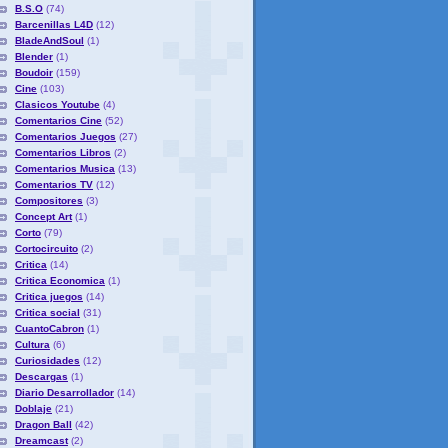
B.S.O
(74)
Barcenillas L4D
(12)
BladeAndSoul
(1)
Blender
(1)
Boudoir
(159)
Cine
(103)
Clasicos Youtube
(4)
Comentarios Cine
(52)
Comentarios Juegos
(27)
Comentarios Libros
(2)
Comentarios Musica
(13)
Comentarios TV
(12)
Compositores
(3)
Concept Art
(1)
Corto
(79)
Cortocircuito
(2)
Critica
(14)
Critica Economica
(1)
Critica juegos
(14)
Critica social
(31)
CuantoCabron
(1)
Cultura
(6)
Curiosidades
(12)
Descargas
(1)
Diario Desarrollador
(14)
Doblaje
(21)
Dragon Ball
(42)
Dreamcast
(2)