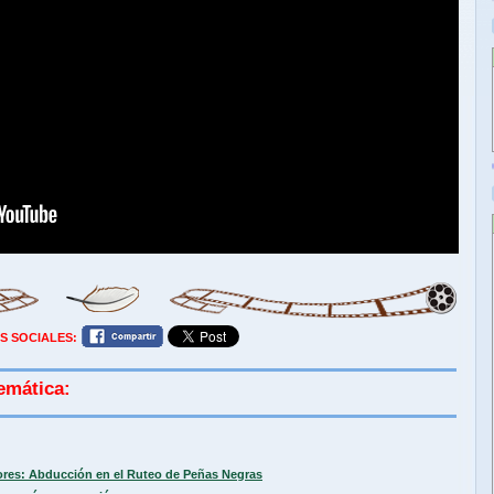
S SOCIALES:
emática:
ores: Abducción en el Ruteo de Peñas Negras