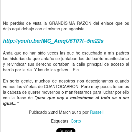
No perdáis de vista la GRANDÍSIMA RAZÓN del enlace que os
dejo aquí debajo con el mismo protagonista.
http://youtu.be/fMC_AmqU6T0?t=5m22s
Anda que no han sido veces las que he escuchado a mis padres
las historias de que antaño se juntaban los del barrio manifestarse
y reivindicar sus derecho cortaban la calle principal de acceso al
barrio por la ría. Y las de los grises... Etc.
En serio gente, muchos de nosotros nos descojonamos cuando
vemos las viñetas de CUANTOCABRON. Pero muy pocos tenemos
la cabeza de querer movernos o manifestarnos para luchar por ello
con la frase de
"para que voy a molestarme si todo va a ser
igual..."
Publicado
22nd March 2013
por
Russell
Etiquetas:
Corto