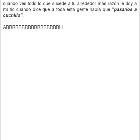
cuando ves todo lo que sucede a tu alrededor más razón le doy a
mi tío cuando dice que a toda esta gente había que
"pasarlos a
cuchillo"
.
ARRRRRRRRRRRRRRRRR!!!