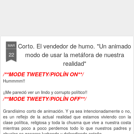
Corto. El vendedor de humo. "Un animado
MAR
modo de usar la metáfora de nuestra
22
realidad"
/**MODE TWEETY/PIOLÍN ON**/
Hummmm!!
¡¡Me pareció ver un lindo y corrupto político!!
/**MODE TWEETY/PIOLÍN O
FF
**/
Grandísimo corto de animación. Y ya sea intencionadamente o no,
es un reflejo de la actual realidad que estamos viviendo con la
clase política, religiosa y toda la chusma que vive a nuestra costa
mientras poco a poco perdemos todo lo que nuestros padres y
abuelos se ganaron luchando y defendiendo antaño.