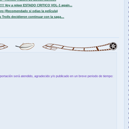
!!! Voy a releer ESTADO CRITICO VOL-1 again...
ero (Recomendado si odias la película)
es Trolls decidieron continuar con la saga…
aportación será atendido, agradecido y/o publicado en un breve periodo de tiempo: